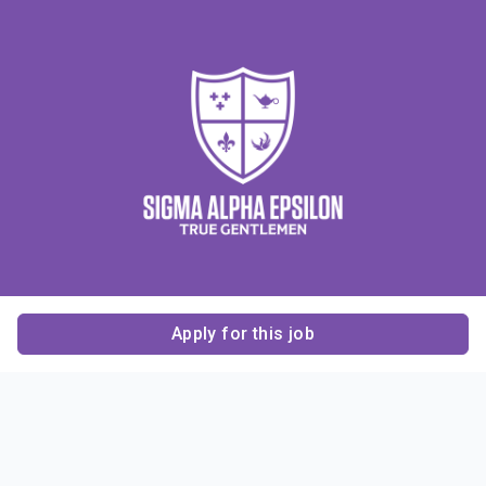
Apply for this job
Contact Us
About Us
About Sigma Alpha
Sigma Alpha Epsilon