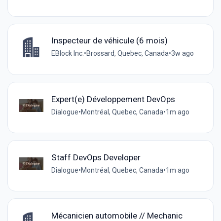
Inspecteur de véhicule (6 mois)
EBlock Inc.
•
Brossard, Quebec, Canada
•
3w ago
Expert(e) Développement DevOps
Dialogue
•
Montréal, Quebec, Canada
•
1m ago
Staff DevOps Developer
Dialogue
•
Montréal, Quebec, Canada
•
1m ago
Mécanicien automobile // Mechanic