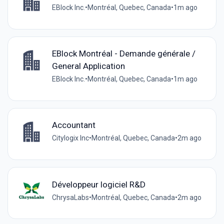
EBlock Inc.
•
Montréal, Quebec, Canada
•
1m ago
EBlock Montréal - Demande générale /
General Application
EBlock Inc.
•
Montréal, Quebec, Canada
•
1m ago
Accountant
Citylogix Inc
•
Montréal, Quebec, Canada
•
2m ago
Développeur logiciel R&D
ChrysaLabs
•
Montréal, Quebec, Canada
•
2m ago