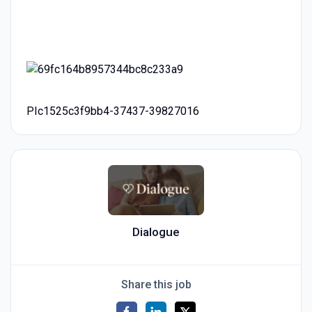
PIc1525c3f9bb4-37437-39827016
Dialogue
Share this job